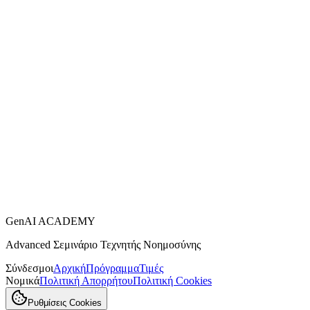
GenAI ACADEMY
Advanced Σεμινάριο Τεχνητής Νοημοσύνης
Σύνδεσμοι
Αρχική
Πρόγραμμα
Τιμές
Νομικά
Πολιτική Απορρήτου
Πολιτική Cookies
Ρυθμίσεις Cookies